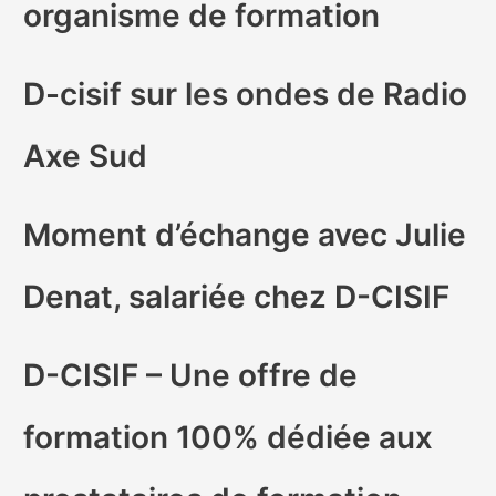
organisme de formation
D-cisif sur les ondes de Radio
Axe Sud
Moment d’échange avec Julie
Denat, salariée chez D-CISIF
D-CISIF – Une offre de
formation 100% dédiée aux