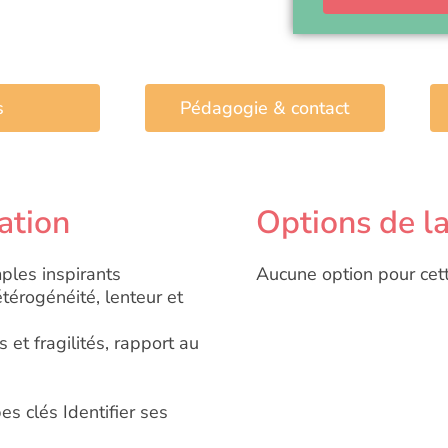
s
Pédagogie & contact
ation
Options de l
mples inspirants
Aucune option pour cet
térogénéité, lenteur et
s et fragilités, rapport au
pes clés Identifier ses