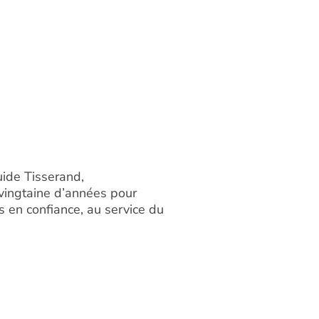
uide Tisserand,
 vingtaine d’années pour
 en confiance, au service du