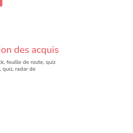
ion des acquis
k, feuille de route, quiz
, quiz, radar de