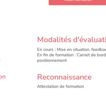
Modalités d'évaluat
En cours : Mise en situation, feedbac
En fin de formation : Carnet de bord
t
positionnement
Reconnaissance
on
Attestation de formation