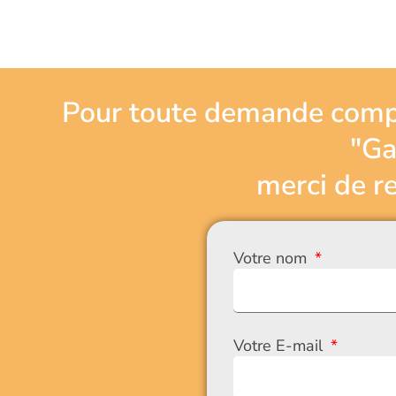
Pour toute demande compl
"Ga
merci de re
Votre nom
Votre E-mail