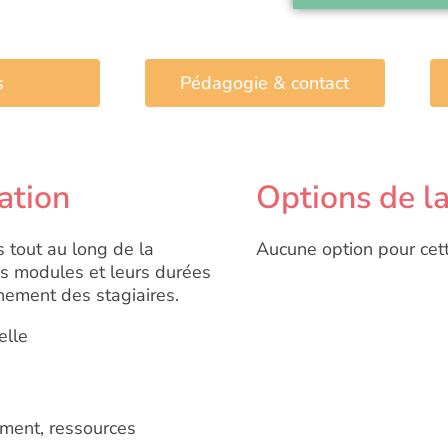
s
Pédagogie & contact
ation
Options de l
s tout au long de la
Aucune option pour cet
Les modules et leurs durées
nement des stagiaires.
elle
sement, ressources