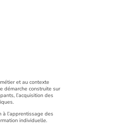
 métier et au contexte
te démarche construite sur
cipants, l’acquisition des
riques.
 à l’apprentissage des
mation individuelle.