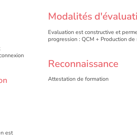
Modalités d'évaluat
Evaluation est constructive et perme
progression : QCM + Production de
t
 connexion
Reconnaissance
on
Attestation de formation
en est