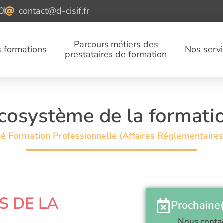
0
contact@d-cisif.fr
Parcours métiers des
 formations
Nos serv
prestataires de formation
cosystème de la formati
é Formation Professionnelle (Affaires Réglementaires,
S DE LA
Prochaine(
Nous conta