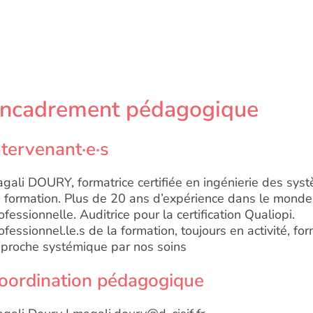
ncadrement pédagogique
ntervenant·e·s
gali DOURY, formatrice certifiée en ingénierie des syst
 formation. Plus de 20 ans d’expérience dans le monde
ofessionnelle. Auditrice pour la certification Qualiopi.
ofessionnel.le.s de la formation, toujours en activité, f
proche systémique par nos soins
oordination pédagogique