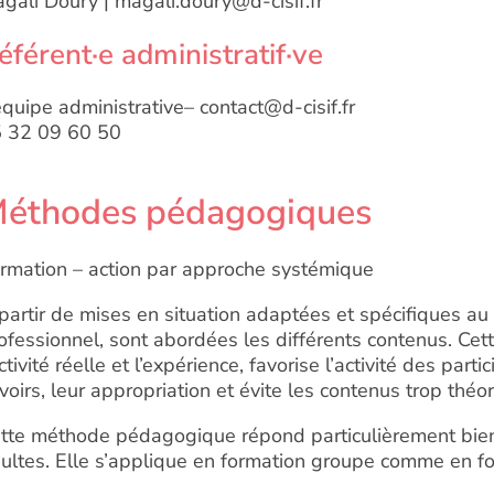
gali Doury | magali.doury@d-cisif.fr
éférent·e administratif·ve
équipe administrative– contact@d-cisif.fr
 32 09 60 50
éthodes pédagogiques
rmation – action par approche systémique
partir de mises en situation adaptées et spécifiques au
ofessionnel, sont abordées les différents contenus. Cet
activité réelle et l’expérience, favorise l’activité des parti
voirs, leur appropriation et évite les contenus trop théo
tte méthode pédagogique répond particulièrement bien
ultes. Elle s’applique en formation groupe comme en for