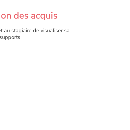
ion des acquis
t au stagiaire de visualiser sa
 supports