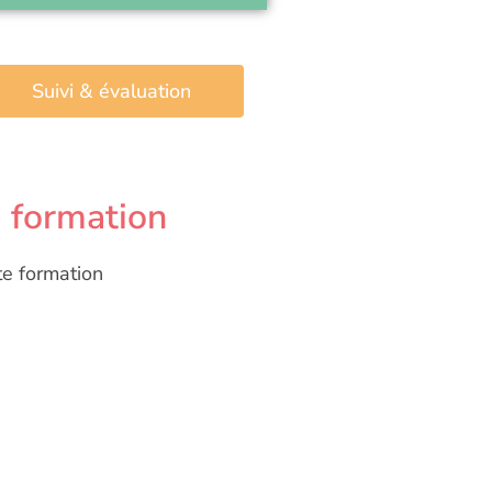
Suivi & évaluation
a formation
te formation