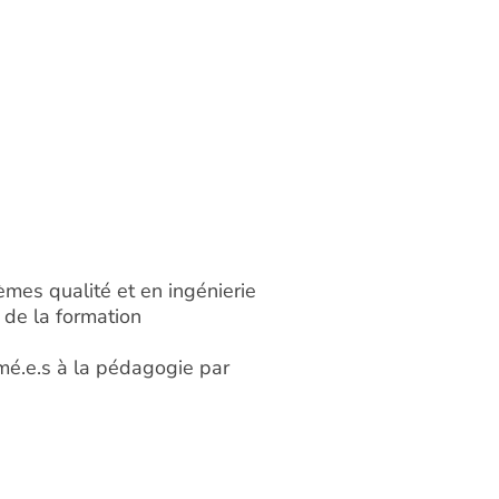
èmes qualité et en ingénierie
 de la formation
ormé.e.s à la pédagogie par