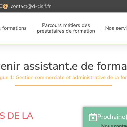
0
contact@d-cisif.fr
Parcours métiers des
 formations
Nos serv
prestataires de formation
enir assistant.e de forma
gue 1: Gestion commerciale et administrative de la fo
S DE LA
Prochaine(
Nous conta