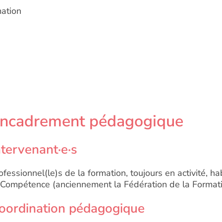
mation
ncadrement pédagogique
ntervenant·e·s
ofessionnel(le)s de la formation, toujours en activité, ha
 Compétence (anciennement la Fédération de la Formati
oordination pédagogique