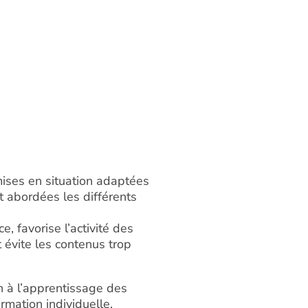
mises en situation adaptées
t abordées les différents
e, favorise l’activité des
t évite les contenus trop
 à l’apprentissage des
mation individuelle.