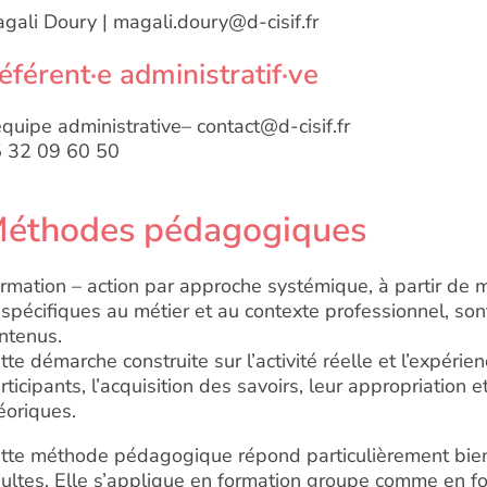
gali Doury | magali.doury@d-cisif.fr
éférent·e administratif·ve
équipe administrative– contact@d-cisif.fr
 32 09 60 50
éthodes pédagogiques
rmation – action par approche systémique, à partir de 
 spécifiques au métier et au contexte professionnel, son
ntenus.
tte démarche construite sur l’activité réelle et l’expérienc
rticipants, l’acquisition des savoirs, leur appropriation e
éoriques.
tte méthode pédagogique répond particulièrement bien
ultes. Elle s’applique en formation groupe comme en for