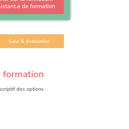
istant.e de formation
Suivi & évaluation
a formation
scriptif des options