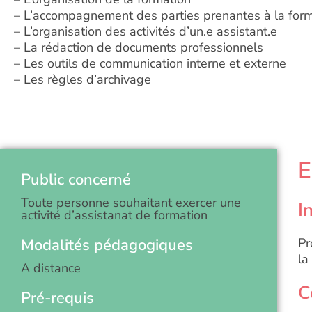
– L’accompagnement des parties prenantes à la for
– L’organisation des activités d’un.e assistant.e
– La rédaction de documents professionnels
– Les outils de communication interne et externe
– Les règles d’archivage
E
Public concerné
Toute personne souhaitant exercer une
I
activité d’assistanat de formation
Modalités pédagogiques
Pr
la
A distance
C
Pré-requis