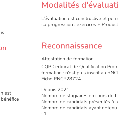
Modalités d'évaluat
L’évaluation est constructive et perm
sa progression : exercices + Produc
us
Reconnaissance
on
Attestation de formation
CQP Certificat de Qualification Prof
formation : n’est plus inscrit au RNC
Fiche RNCP28724
Depuis 2021
en est
Nombre de stagiaires en cours de fo
e bénéfice
Nombre de candidats présentés à l
Nombre de candidats ayant obtenu 
: 1