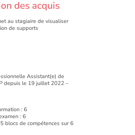
ion des acquis
et au stagiaire de visualiser
tion de supports
essionnelle Assistant(e) de
P depuis le 19 juillet 2022 –
rmation : 6
’examen : 6
5 blocs de compétences sur 6