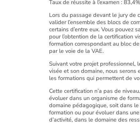
Taux de réussite à l’examen : 83,4
Lors du passage devant le jury de cer
valider l’ensemble des blocs de c
certains d’entre eux. Vous pouvez s
pour l’obtention de la certification v
formation correspondant au bloc d
par le voie de la VAE.
Suivant votre projet professionnel, l
visée et son domaine, nous serons 
les formations qui permettent de vou
Cette certification n’a pas de niveau.
évoluer dans un organisme de forma
domaine pédagogique, soit dans le 
formation ou pour évoluer dans une 
d’activité, dans le domaine des res