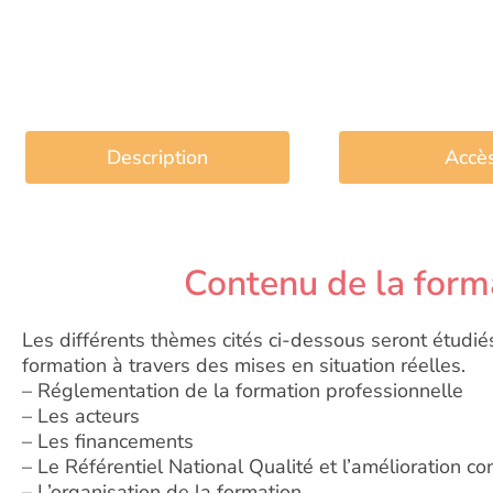
Description
Accè
Contenu de la form
Les différents thèmes cités ci-dessous seront étudié
formation à travers des mises en situation réelles.
– Réglementation de la formation professionnelle
– Les acteurs
– Les financements
– Le Référentiel National Qualité et l’amélioration co
– L’organisation de la formation