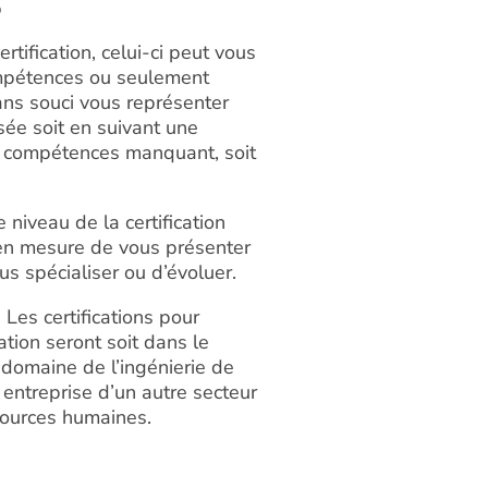
%
tification, celui-ci peut vous
ompétences ou seulement
ans souci vous représenter
isée soit en suivant une
e compétences manquant, soit
e niveau de la certification
en mesure de vous présenter
s spécialiser ou d’évoluer.
 Les certifications pour
tion seront soit dans le
domaine de l’ingénierie de
entreprise d’un autre secteur
sources humaines.